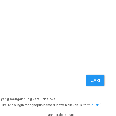
CARI
 yang mengandung kata "Pitaloka":
. Jika Anda ingin menghapus nama di bawah silakan isi form
di sini
)
- Diah Pitaloka Putri