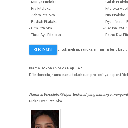
- Mutiya Pitaloka
- Galuh Pitalok
- Ria Pitaloka
- Pitaloka Ade
- Zahra Pitaloka
- Nia Pitaloka
- Rodiah Pitaloka
- Dyah Nurani 
- Gita Pitaloka
- Serlina Dwi P
- Tiara Ayu Pitaloka
- Ratna Dwi Pi
untuk melihat rangkaian
nama lengkap p
KLIK DISINI
Nama Tokoh / Sosok Populer
Di Indonesia, nama-nama tokoh dan profesinya seperti Rie
Nama artis/selebriti/figur terkenal yang namanya mengandu
Rieke Dyah Pitaloka