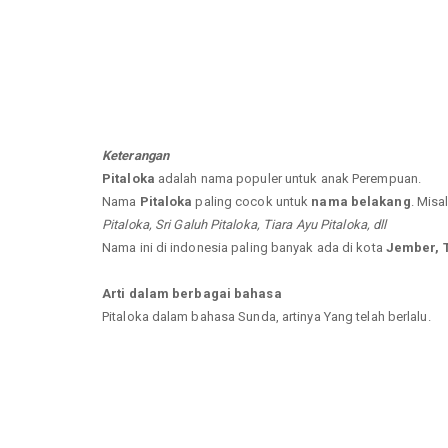
Keterangan
Pitaloka
adalah nama populer untuk anak Perempuan.
Nama
Pitaloka
paling cocok untuk
nama belakang
. Misa
Pitaloka, Sri Galuh Pitaloka, Tiara Ayu Pitaloka, dll
Nama ini di indonesia paling banyak ada di kota
Jember, 
Arti dalam berbagai bahasa
Pitaloka dalam bahasa Sunda, artinya Yang telah berlalu.