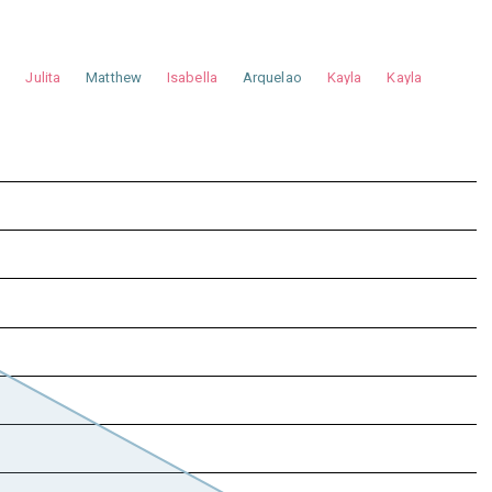
a
Julita
Matthew
Isabella
Arquelao
Kayla
Kayla