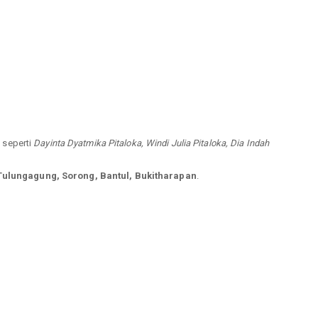
l seperti
Dayinta Dyatmika Pitaloka, Windi Julia Pitaloka, Dia Indah
Tulungagung, Sorong, Bantul, Bukitharapan
.