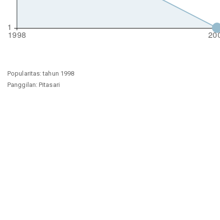
Popularitas: tahun 1998
Panggilan: Pitasari