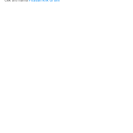
Cek arti nama
Pitasari klik di sini