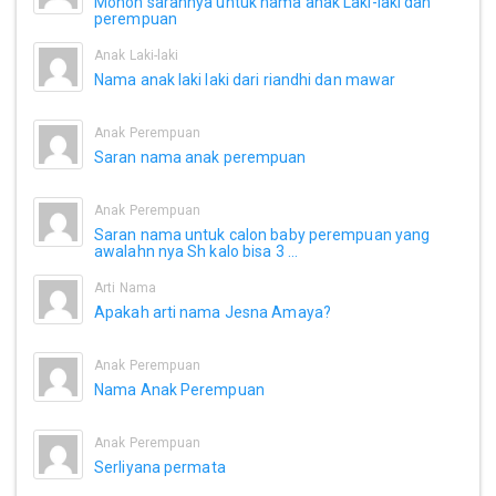
Mohon sarannya untuk nama anak Laki-laki dan
perempuan
Anak Laki-laki
Nama anak laki laki dari riandhi dan mawar
Anak Perempuan
Saran nama anak perempuan
Anak Perempuan
Saran nama untuk calon baby perempuan yang
awalahn nya Sh kalo bisa 3 ...
Arti Nama
Apakah arti nama Jesna Amaya?
Anak Perempuan
Nama Anak Perempuan
Anak Perempuan
Serliyana permata