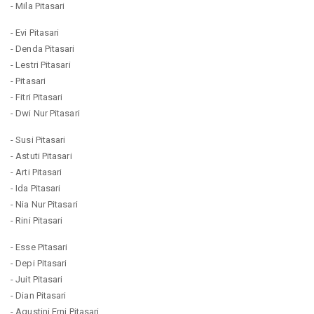
- Mila Pitasari
- Evi Pitasari
- Denda Pitasari
- Lestri Pitasari
- Pitasari
- Fitri Pitasari
- Dwi Nur Pitasari
- Susi Pitasari
- Astuti Pitasari
- Arti Pitasari
- Ida Pitasari
- Nia Nur Pitasari
- Rini Pitasari
- Esse Pitasari
- Depi Pitasari
- Juit Pitasari
- Dian Pitasari
- Agustini Erni Pitasari