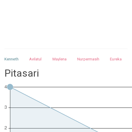
Kenneth
Avilatul
Maylena
Nurpermasih
Eureka
Julita
Matthew
Isabella
Arquelao
Kayla
Kayla
Pitasari
Nurhilman
Pathin
Muhalis
Abdullah