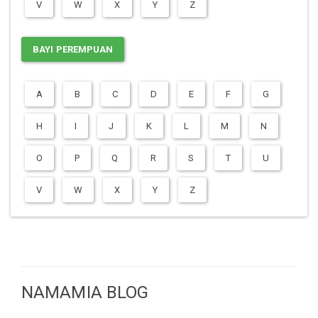
V
W
X
Y
Z
BAYI PEREMPUAN
A
B
C
D
E
F
G
H
I
J
K
L
M
N
O
P
Q
R
S
T
U
V
W
X
Y
Z
NAMAMIA BLOG