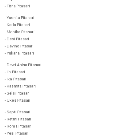
- Fitria Pitasari
- Yusnita Pitasari
- Karla Pitasari
- Monika Pitasari
- Desi Pitasari
- Devino Pitasari
- Yuliana Pitasari
- Dewi Anisa Pitasari
- Iin Pitasari
- Ika Pitasari
- Kasmita Pitasari
- Selsi Pitasari
- Ukes Pitasari
- Septi Pitasari
- Retmi Pitasari
- Roma Pitasari
- Yesi Pitasari