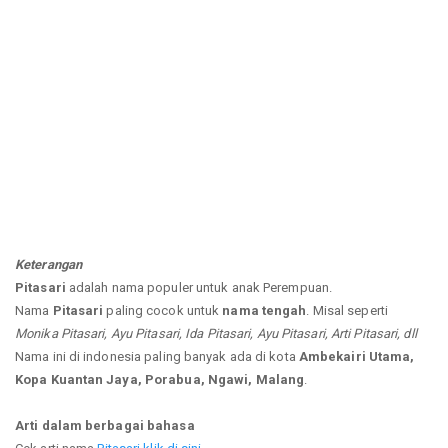
Keterangan
Pitasari
adalah nama populer untuk anak Perempuan.
Nama
Pitasari
paling cocok untuk
nama tengah
. Misal seperti
Monika Pitasari, Ayu Pitasari, Ida Pitasari, Ayu Pitasari, Arti Pitasari, dll
Nama ini di indonesia paling banyak ada di kota
Ambekairi Utama,
Kopa Kuantan Jaya, Porabua, Ngawi, Malang
.
Arti dalam berbagai bahasa