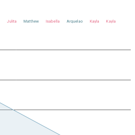
a
Julita
Matthew
Isabella
Arquelao
Kayla
Kayla