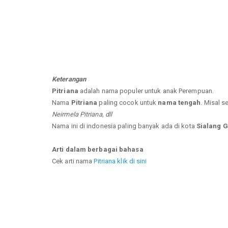
Keterangan
Pitriana
adalah nama populer untuk anak Perempuan.
Nama
Pitriana
paling cocok untuk
nama tengah
. Misal s
Neirmela Pitriana, dll
Nama ini di indonesia paling banyak ada di kota
Sialang G
Arti dalam berbagai bahasa
Cek arti nama
Pitriana klik di sini