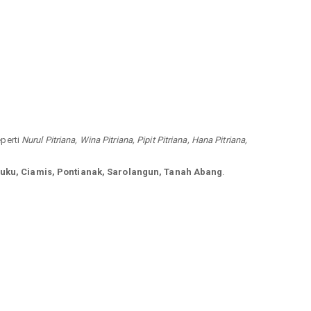
eperti
Nurul Pitriana, Wina Pitriana, Pipit Pitriana, Hana Pitriana,
uku, Ciamis, Pontianak, Sarolangun, Tanah Abang
.