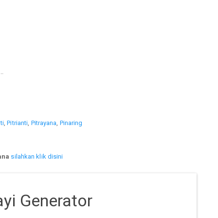
..
ti
,
Pitrianti
,
Pitrayana
,
Pinaring
ana
silahkan klik disini
yi Generator