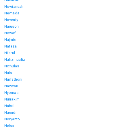
Novriansah
Nevhada
Noventy
Naruson
Nowaf
Najmie
Nafaza
Nijarul
Nafizmuafiz
Nichulas
Nuis
Nurfathoni
Nazwari
Nyomas
Nurrakim
Nabril
Naendi
Noryanto
Nelsa