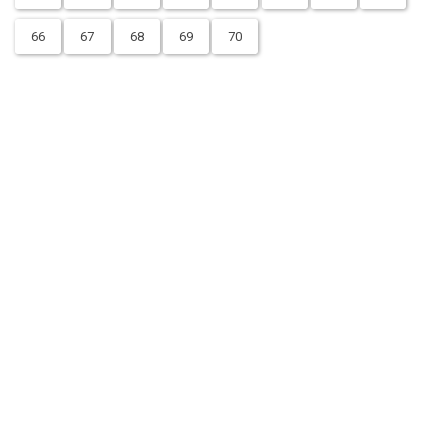
66
67
68
69
70