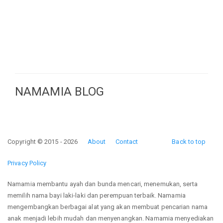
NAMAMIA BLOG
Copyright © 2015 - 2026
About
Contact
Back to top
Privacy Policy
Namamia membantu ayah dan bunda mencari, menemukan, serta
memilih nama bayi laki-laki dan perempuan terbaik. Namamia
mengembangkan berbagai alat yang akan membuat pencarian nama
anak menjadi lebih mudah dan menyenangkan. Namamia menyediakan