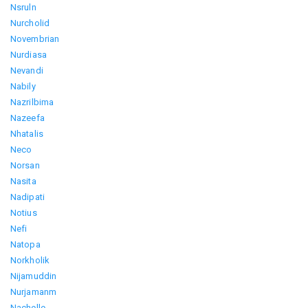
Nsruln
Nurcholid
Novembrian
Nurdiasa
Nevandi
Nabily
Nazrilbima
Nazeefa
Nhatalis
Neco
Norsan
Nasita
Nadipati
Notius
Nefi
Natopa
Norkholik
Nijamuddin
Nurjamanm
Nachelle