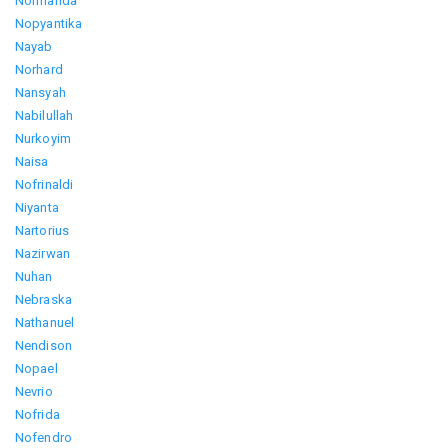
Normanda
Nopyantika
Nayab
Norhard
Nansyah
Nabilullah
Nurkoyim
Naisa
Nofrinaldi
Niyanta
Nartorius
Nazirwan
Nuhan
Nebraska
Nathanuel
Nendison
Nopael
Nevrio
Nofrida
Nofendro