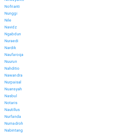
Nofrianti
Nunggi
Nile
Navidz
Ngabdun
Nuraedi
Nardik
Naufaroqa
Nuurun
Nahditio
Nawandra
Nurpaisal
Nuansyah
Nasbul
Notaris
Nautillus
Nurfanda
Nurnadroh
Nabintang