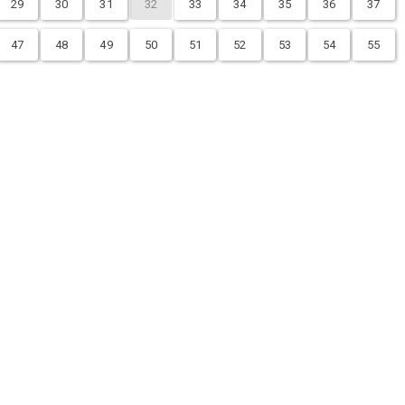
29
30
31
32
33
34
35
36
37
47
48
49
50
51
52
53
54
55