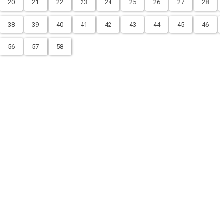
20
21
22
23
24
25
26
27
28
38
39
40
41
42
43
44
45
46
56
57
58