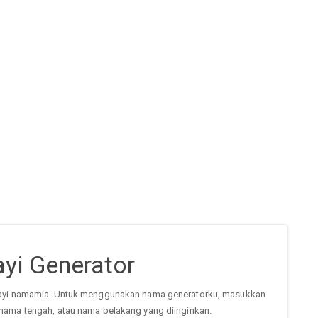
yi Generator
ayi namamia. Untuk menggunakan nama generatorku, masukkan
nama tengah, atau nama belakang yang diinginkan.