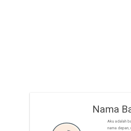
Nama Ba
Aku adalah b
nama depan, 