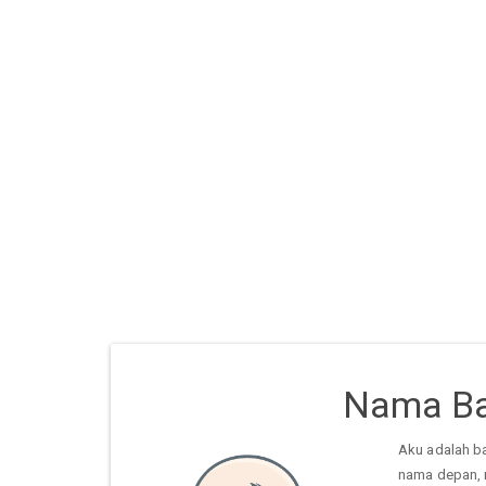
Nama Ba
Aku adalah b
nama depan, 