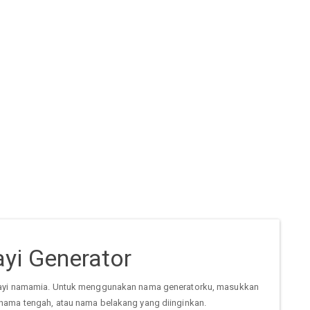
yi Generator
ayi namamia. Untuk menggunakan nama generatorku, masukkan
nama tengah, atau nama belakang yang diinginkan.