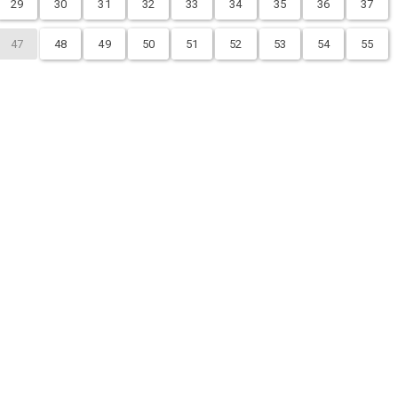
29
30
31
32
33
34
35
36
37
47
48
49
50
51
52
53
54
55