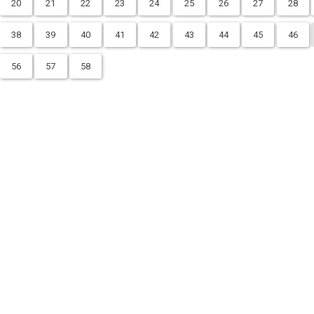
20
21
22
23
24
25
26
27
28
38
39
40
41
42
43
44
45
46
56
57
58