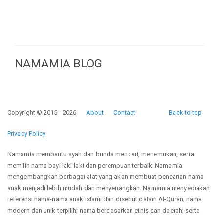
NAMAMIA BLOG
Copyright © 2015 - 2026
About
Contact
Back to top
Privacy Policy
Namamia membantu ayah dan bunda mencari, menemukan, serta
memilih nama bayi laki-laki dan perempuan terbaik. Namamia
mengembangkan berbagai alat yang akan membuat pencarian nama
anak menjadi lebih mudah dan menyenangkan. Namamia menyediakan
referensi nama-nama anak islami dan disebut dalam Al-Quran; nama
modern dan unik terpilih; nama berdasarkan etnis dan daerah; serta