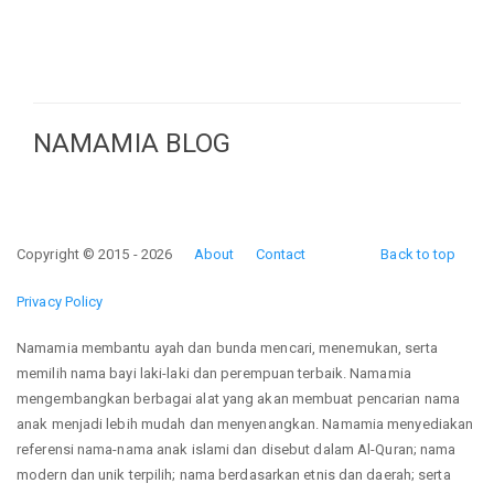
NAMAMIA BLOG
Copyright © 2015 - 2026
About
Contact
Back to top
Privacy Policy
Namamia membantu ayah dan bunda mencari, menemukan, serta
memilih nama bayi laki-laki dan perempuan terbaik. Namamia
mengembangkan berbagai alat yang akan membuat pencarian nama
anak menjadi lebih mudah dan menyenangkan. Namamia menyediakan
referensi nama-nama anak islami dan disebut dalam Al-Quran; nama
modern dan unik terpilih; nama berdasarkan etnis dan daerah; serta