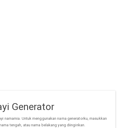
yi Generator
ayi namamia. Untuk menggunakan nama generatorku, masukkan
nama tengah, atau nama belakang yang diinginkan.