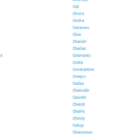
Cali
Choris
Cindra
Canavaro
Clive
Chandri
Charlan
us
Crismanto
Cndra
Constantine
Crespo
a
Cadas
Chairudin
Carudin
Chendi
Charlis
Chindy
Cukup
Chairunnas