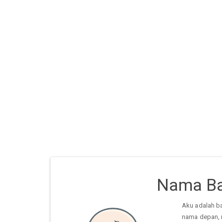
Nama Ba
Aku adalah b
nama depan, 